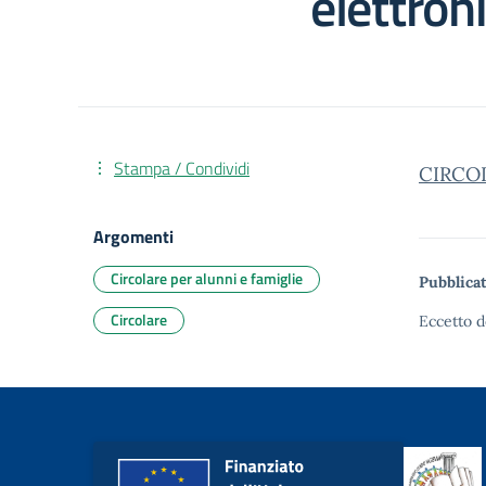
elettro
Stampa / Condividi
CIRCO
Argomenti
Circolare per alunni e famiglie
Pubblicat
Circolare
Eccetto d