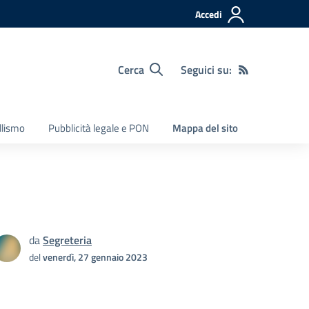
Accedi
Cerca
Seguici su:
llismo
Pubblicità legale e PON
Mappa del sito
da
Segreteria
del
venerdì, 27 gennaio 2023