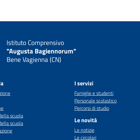
Istituto Comprensivo
"Augusta Bagiennorum"
Bene Vagienna (CN)
la
I servizi
zione
Famiglie e studenti
Personale scolastico
ne
Percorsi di studio
della scuola
Le novità
della scuola
Le notizie
azione
Le circolari