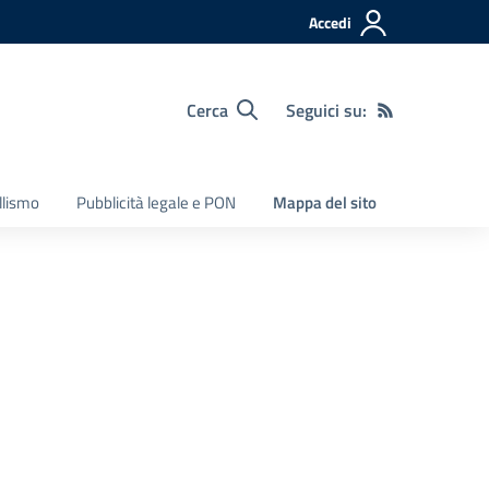
Accedi
Cerca
Seguici su:
llismo
Pubblicità legale e PON
Mappa del sito