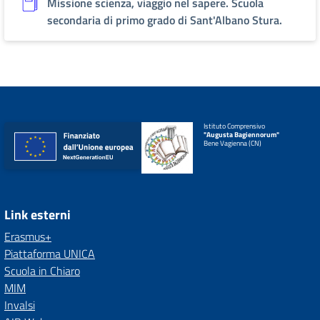
Missione scienza, viaggio nel sapere. Scuola
secondaria di primo grado di Sant'Albano Stura.
Istituto Comprensivo
"Augusta Bagiennorum"
Bene Vagienna (CN)
Link esterni
Erasmus+
Piattaforma UNICA
Scuola in Chiaro
MIM
Invalsi