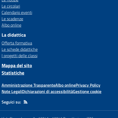
Le circolari
Calendario eventi
Le scadenze
Albo online
La didattica
Offerta formativa
Le schede didattiche
I progetti delle classi
Mappa del sito
Statistiche
Amministrazione Trasparente
Albo online
Privacy Policy
Note Legali
Dichiarazioni di accessibilità
Gestione cookie
Seguici su: