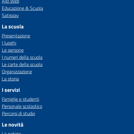
AIB Web
Educazione & Scuola
Satispay
La scuola
Presentazione
I luoghi
Le persone
I numeri della scuola
Le carte della scuola
Organizzazione
La storia
I servizi
Famiglie e studenti
Personale scolastico
Percorsi di studio
Le novità
Le notizie