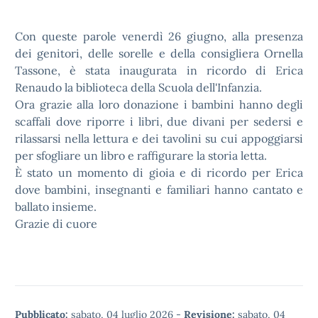
Con queste parole venerdì 26 giugno, alla presenza
dei genitori, delle sorelle e della consigliera Ornella
Tassone, è stata inaugurata in ricordo di Erica
Renaudo la biblioteca della Scuola dell'Infanzia.
Ora grazie alla loro donazione i bambini hanno degli
scaffali dove riporre i libri, due divani per sedersi e
rilassarsi nella lettura e dei tavolini su cui appoggiarsi
per sfogliare un libro e raffigurare la storia letta.
È stato un momento di gioia e di ricordo per Erica
dove bambini, insegnanti e familiari hanno cantato e
ballato insieme.
Grazie di cuore
Pubblicato:
sabato, 04 luglio 2026
-
Revisione:
sabato, 04