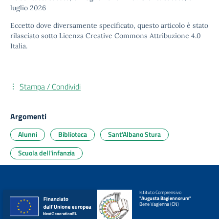
luglio 2026
Eccetto dove diversamente specificato, questo articolo è stato
rilasciato sotto
Licenza Creative Commons Attribuzione 4.0
Italia.
Stampa / Condividi
Argomenti
Alunni
Biblioteca
Sant'Albano Stura
Scuola dell'infanzia
Istituto Comprensivo
"Augusta Bagiennorum"
Bene Vagienna (CN)