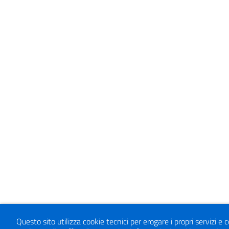
Questo sito utilizza cookie tecnici per erogare i propri servizi 