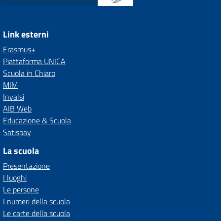
Link esterni
Erasmus+
Piattaforma UNICA
Scuola in Chiaro
MIM
Invalsi
AIB Web
Educazione & Scuola
Satispay
La scuola
Presentazione
I luoghi
Le persone
I numeri della scuola
Le carte della scuola