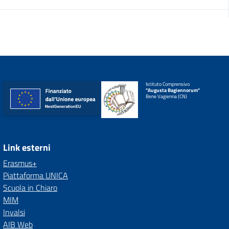
Istituto Comprensivo
"Augusta Bagiennorum"
Bene Vagienna (CN)
Link esterni
Erasmus+
Piattaforma UNICA
Scuola in Chiaro
MIM
Invalsi
AIB Web