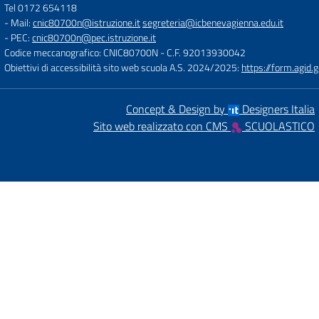
Tel 0172 654118
- Mail:
cnic80700n@istruzione.it
segreteria@icbenevagienna.edu.it
- PEC:
cnic80700n@pec.istruzione.it
Codice meccanografico: CNIC80700N
- C.F. 92013930042
Obiettivi di accessibilità sito web scuola A.S. 2024/2025:
https://form.agi
Concept & Design by
Designers Italia
Sito web realizzato con CMS
SCUOLASTICO