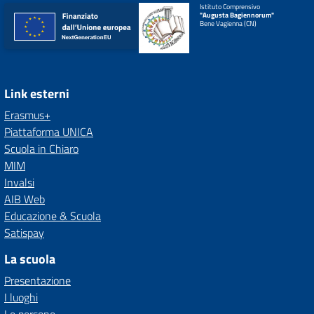
Istituto Comprensivo
"Augusta Bagiennorum"
Bene Vagienna (CN)
Link esterni
Erasmus+
Piattaforma UNICA
Scuola in Chiaro
MIM
Invalsi
AIB Web
Educazione & Scuola
Satispay
La scuola
Presentazione
I luoghi