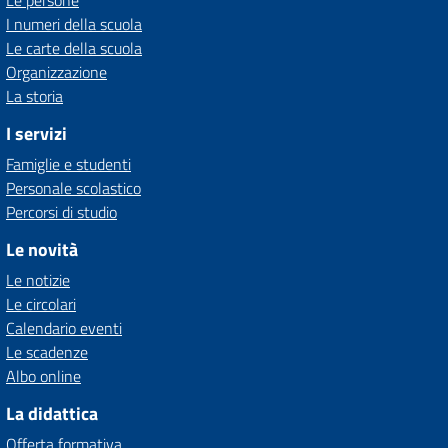
Le persone
I numeri della scuola
Le carte della scuola
Organizzazione
La storia
I servizi
Famiglie e studenti
Personale scolastico
Percorsi di studio
Le novità
Le notizie
Le circolari
Calendario eventi
Le scadenze
Albo online
La didattica
Offerta formativa